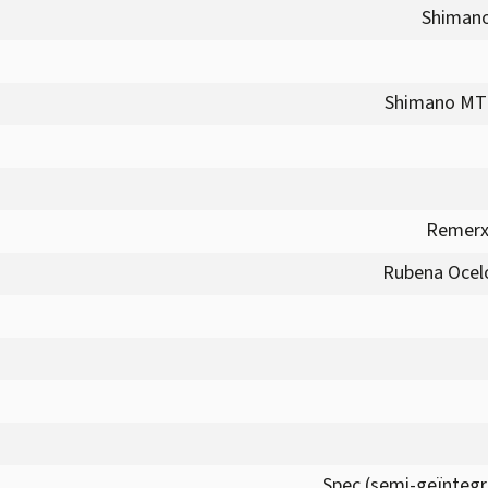
Shimano
Shimano MT2
Remerx
Rubena Ocelot
Spec (semi-geïntegre