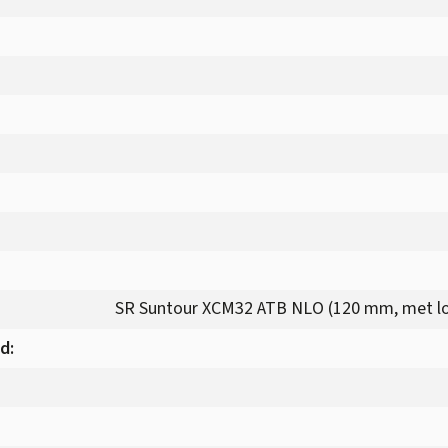
SR Suntour XCM32 ATB NLO (120 mm, met lo
ad
: