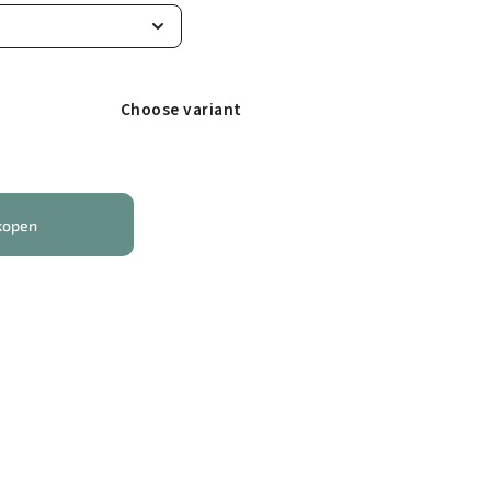
Choose variant
kopen