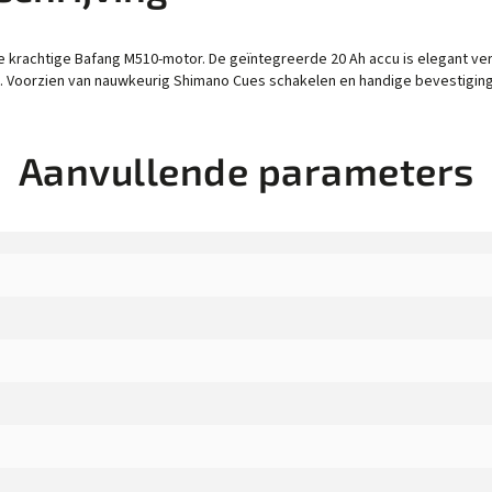
e krachtige Bafang M510-motor. De geïntegreerde 20 Ah accu is elegant ver
n. Voorzien van nauwkeurig Shimano Cues schakelen en handige bevestigin
Aanvullende parameters