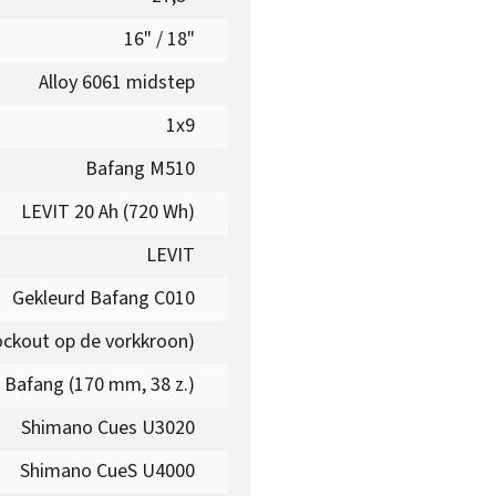
16" / 18"
Alloy 6061 midstep
1x9
Bafang M510
LEVIT 20 Ah (720 Wh)
LEVIT
Gekleurd Bafang C010
ckout op de vorkkroon)
Bafang (170 mm, 38 z.)
Shimano Cues U3020
Shimano CueS U4000