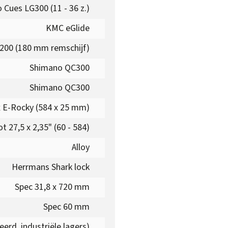
 Cues LG300 (11 - 36 z.)
KMC eGlide
00 (180 mm remschijf)
Shimano QC300
Shimano QC300
 E-Rocky (584 x 25 mm)
 27,5 x 2,35" (60 - 584)
Alloy
Herrmans Shark lock
Spec 31,8 x 720 mm
Spec 60 mm
erd, industriële lagers)