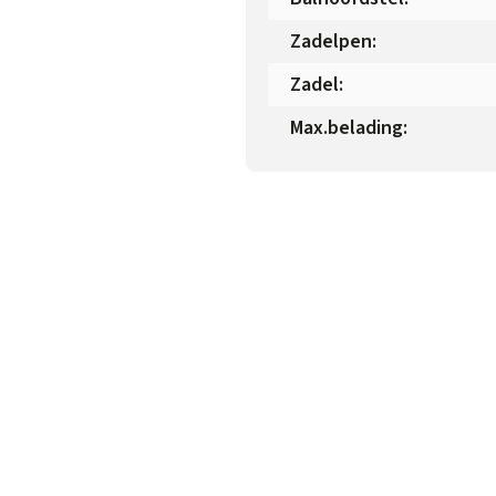
Zadelpen
:
Zadel
:
Max.belading
: