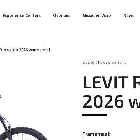
Experience Centers
Over ons
Missie en Visie
News
O lowstep 2026 white pearl
Code:
Choose variant
LEVIT 
2026 w
Framemaat