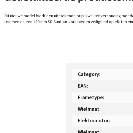
Dit nieuwe model biedt een uitstekende prijs-kwaliteitverhouding met d
remmen en een 120 mm SR Suntour-vork bieden veiligheid op elk terrei
Category
:
EAN
:
Frametype
:
Wielmaat
:
Elektromotor
:
Wielmaat
: