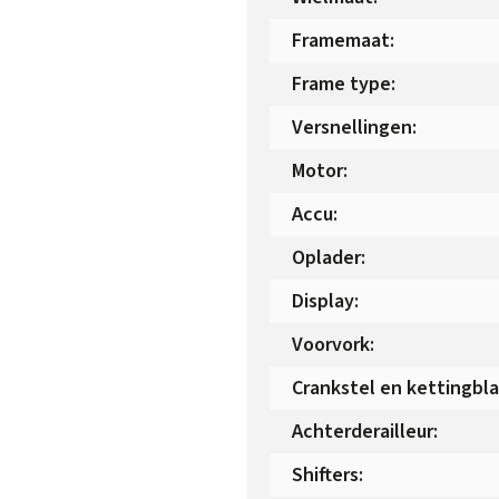
Framemaat
:
Frame type
:
Versnellingen
:
Motor
:
Accu
:
Oplader
:
Display
:
Voorvork
:
Crankstel en kettingbl
Achterderailleur
:
Shifters
: