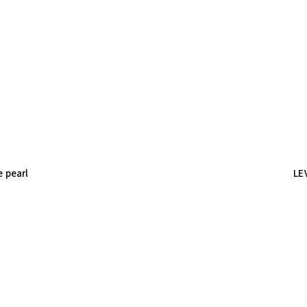
 pearl
LE