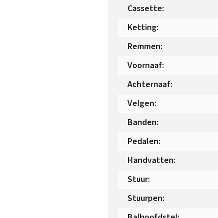
Cassette
:
Ketting
:
Remmen
:
Voornaaf
:
Achternaaf
:
Velgen
:
Banden
:
Pedalen
:
Handvatten
:
Stuur
:
Stuurpen
:
Balhoofdstel
: