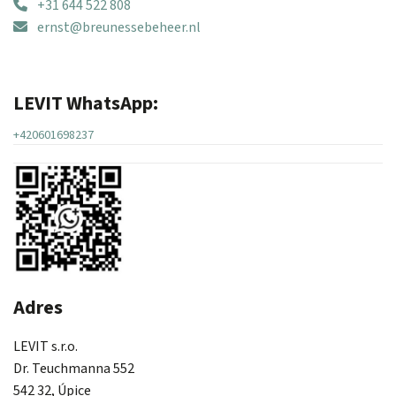
+31 644 522 808
ernst@breunessebeheer.nl
LEVIT WhatsApp:
+420601698237
Adres
LEVIT s.r.o.
Dr. Teuchmanna 552
542 32, Úpice