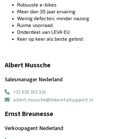
Robuuste e-bikes
Meer dan 30 jaar ervaring
Weinig defecten, minder nazorg
Ruime voorraad
Onderdeel van LEVA EU
Keer op keer als beste getest
Albert Mussche
Salesmanager Nederland
+31 620 303 316
albert.mussche@bikeretailsupport.nl
Ernst Breunesse
Verkoopagent Nederland