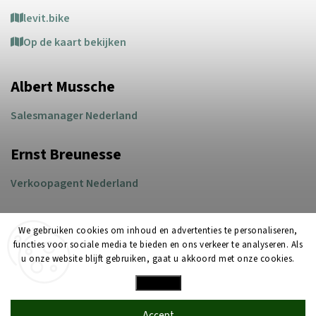
levit.bike
Op de kaart bekijken
Albert Mussche
Salesmanager Nederland
Ernst Breunesse
Verkoopagent Nederland
We gebruiken cookies om inhoud en advertenties te personaliseren,
functies voor sociale media te bieden en ons verkeer te analyseren. Als
u onze website blijft gebruiken, gaat u akkoord met onze cookies.
Settings
Copyright 2026
LEVIT
. All rights reserved.
Created by
Shoptet
| Design
Shoptak.cz
Accept