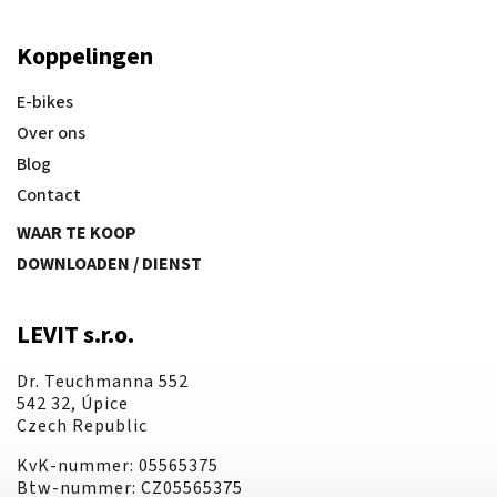
Koppelingen
E-bikes
Over ons
Blog
Contact
WAAR TE KOOP
DOWNLOADEN / DIENST
LEVIT s.r.o.
Dr. Teuchmanna 552
542 32, Úpice
Czech Republic
KvK-nummer: 05565375
Btw-nummer: CZ05565375