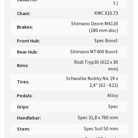
t.)
KMC X10.73
Chain
:
Shimano Deore M4120
Brakes
:
(180 mm disc)
Spec Boost
Front Hub
:
Shimano MT400 Boost
Rear Hub
:
Rodi Tryp30 (622 x 30
Rims
:
mm)
Schwalbe Nobby Nic 29 x
Tires
:
2,4” (62 - 622)
Alloy
Pedals
:
Spec
Grips
:
Spec 31,8 x 760 mm
Handlebar
:
Spec Soil 50 mm
Stem
: