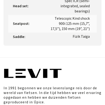
Spec ICR (semi-
Head set
:
integrated, sealed
bearings)
Telescopic Kind shock
Seatpost
:
900i 125 mm (15,7”,
17,5”), 150 mm (19”, 21”)
Fizik Taiga
Saddle
:
In 1991 begonnen we onze levenslange reis door de
wereld van fietsen. In die tijd hebben we veel ervaring
opgedaan en hebben we duizenden fietsen
geproduceerd in Úpice.