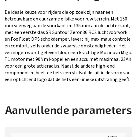
De ideale keuze voor rijders die op zoek zijn naar een
betrouwbare en duurzame e-bike voor ruw terrein. Met 150
mm veerweg aan de voorkant en 135 mm aan de achterkant,
met een eersteklas SR Suntour Zeron36 RC2 luchtvoorvork
en Fox Float DPS schokdemper, levert hij maximale controle
en comfort, zelfs onder de zwaarste omstandigheden. Het
vermogen wordt geleverd door een krachtige Motinova Migic
T1 motor met 90Nm koppel en een accu met maximaal 23Ah
voor een grote actieradius. Naast de andere high-end
componenten heeft de fiets een stijlvol detail in de vorm van
een oplichtend logo dat de fiets een unieke uitstraling geeft.
Aanvullende parameters