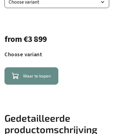
from
€3 899
Choose variant
Waar te kopen
Gedetailleerde
productomschrijving