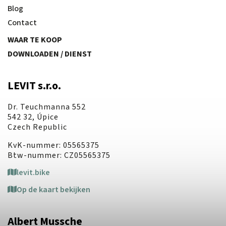
Blog
Contact
WAAR TE KOOP
DOWNLOADEN / DIENST
LEVIT s.r.o.
Dr. Teuchmanna 552
542 32, Úpice
Czech Republic
KvK-nummer: 05565375
Btw-nummer: CZ05565375
levit.bike
Op de kaart bekijken
Albert Mussche