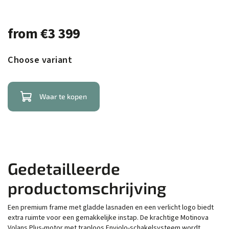
from
€3 399
Choose variant
Waar te kopen
Gedetailleerde
productomschrijving
Een premium frame met gladde lasnaden en een verlicht logo biedt
extra ruimte voor een gemakkelijke instap. De krachtige Motinova
Volans Plus-motor met traploos Enviolo-schakelsysteem wordt