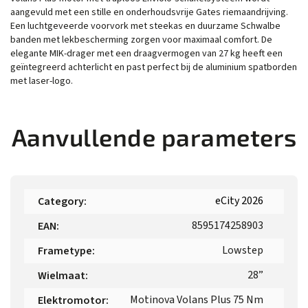
aangevuld met een stille en onderhoudsvrije Gates riemaandrijving.
Een luchtgeveerde voorvork met steekas en duurzame Schwalbe
banden met lekbescherming zorgen voor maximaal comfort. De
elegante MIK-drager met een draagvermogen van 27 kg heeft een
geïntegreerd achterlicht en past perfect bij de aluminium spatborden
met laser-logo.
Aanvullende parameters
eCity 2026
Category
:
8595174258903
EAN
:
Lowstep
Frametype
:
28”
Wielmaat
:
Motinova Volans Plus 75 Nm
Elektromotor
: