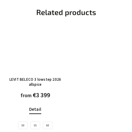
Related products
LEVIT BELECO 3 lowstep 2026
allspice
€3 399
from
Detail
50
55
60